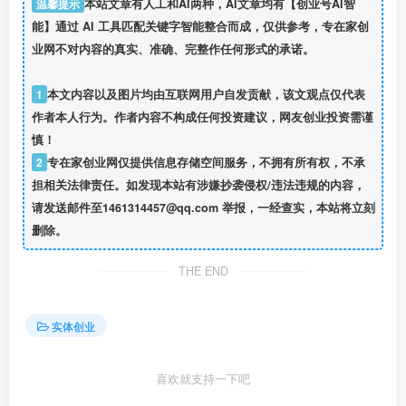
温馨提示
本站文章有人工和AI两种，AI文章均有【创业号AI智
能】通过 AI 工具匹配关键字智能整合而成，仅供参考，专在家创
业网不对内容的真实、准确、完整作任何形式的承诺。
1
本文内容以及图片均由互联网用户自发贡献，该文观点仅代表
作者本人行为。作者内容不构成任何投资建议，网友创业投资需谨
慎！
2
专在家创业网仅提供信息存储空间服务，不拥有所有权，不承
担相关法律责任。如发现本站有涉嫌抄袭侵权/违法违规的内容，
请发送邮件至1461314457@qq.com 举报，一经查实，本站将立刻
删除。
THE END
实体创业
喜欢就支持一下吧