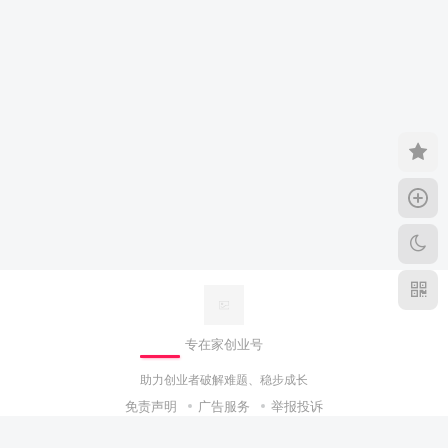
专在家创业号
助力创业者破解难题、稳步成长
免责声明
广告服务
举报投诉
Copyright © 2022 ·
专在家创业号
备案号：
冀ICP备15004385号-6