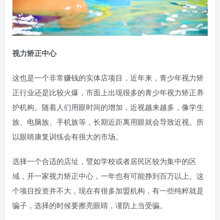
视力矫正中心
这也是一个非常赚钱的实体店项目，近年来，青少年视力矫
正行业还是比较火爆，市面上出现很多的青少年视力矫正养
护机构。随着人们用眼时间的增加，近视越来越多，像学生
族、电脑族、手机族等，长期近距离用眼就会导致近视。所
以眼睛康复训练会有很大的市场。
选择一个合适的店址，譬如学校或者居民区较为集中的区
域，开一家视力矫正中心，一年也有可能挣到百万以上。这
个项目投资并不大，现在有很多加盟机构，有一些纯粹就是
骗子，选择的时候要擦亮眼睛，谨防上当受骗。