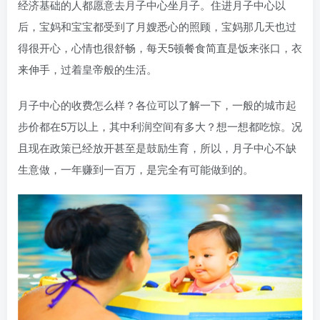
经济基础的人都愿意去月子中心坐月子。住进月子中心以
后，宝妈和宝宝都受到了月嫂悉心的照顾，宝妈那几天也过
得很开心，心情也很舒畅，每天5顿餐食简直是饭来张口，衣
来伸手，过着皇帝般的生活。
月子中心的收费怎么样？各位可以了解一下，一般的城市起
步价都在5万以上，其中利润空间有多大？想一想都吃惊。况
且现在政策已经放开甚至是鼓励生育，所以，月子中心不缺
生意做，一年赚到一百万，是完全有可能做到的。