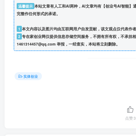
温馨提示
本站文章有人工和AI两种，AI文章均有【创业号AI智能
完整作任何形式的承诺。
1
本文内容以及图片均由互联网用户自发贡献，该文观点仅代表作
2
专在家创业网仅提供信息存储空间服务，不拥有所有权，不承担相
1461314457@qq.com 举报，一经查实，本站将立刻删除。
实体创业
点赞
3