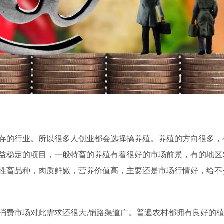
存的行业。所以很多人创业都会选择搞养殖。养殖的方向很多，
益稳定的项目，一般特畜的养殖有着很好的市场前景，有的地区
牲畜品种，肉质鲜嫩，营养价值高，主要还是市场行情好，给不
且消费市场对此需求还很大,销路渠道广。普遍农村都拥有良好的