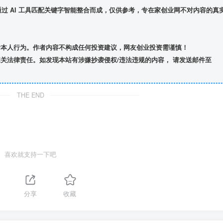
】通过 AI 工具匹配关键字智能整合而成，仅供参考，专在家创业网不对内容的真
者本人行为。作者内容不构成任何投资建议，网友创业投资需谨慎！
关法律责任。如发现本站有涉嫌抄袭侵权/违法违规的内容， 请发送邮件至
THE END
喜欢就支持一下吧
分享
收藏