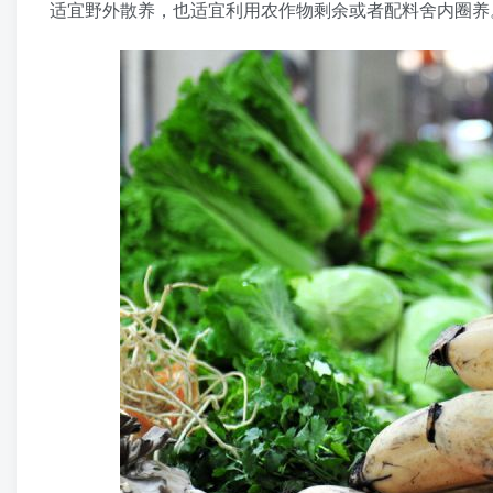
适宜野外散养，也适宜利用农作物剩余或者配料舍内圈养