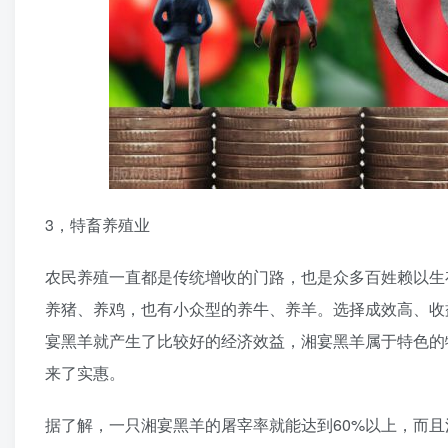
3，特畜养殖业
农民养殖一直都是传统增收的门路，也是众多百姓赖以生
养猪、养鸡，也有小众型的养牛、养羊。选择成效高、收
宴黑羊就产生了比较好的经济效益，湘宴黑羊属于特色的
来了实惠。
据了解，一只湘宴黑羊的屠宰率就能达到60%以上，而