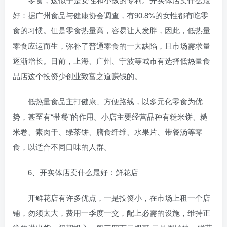
好：据广州食品与健康协会调查，有90.8%的女性都有吃零
食的习惯。但是零食热量高，容易让人发胖，因此，低热量
零食应运而生，弥补了普通零食的一大缺陷，且市场需求量
逐渐增长。目前，上海、广州、宁波等城市有选择低热量食
品店这个投资少创业致富之道赚钱的。
低热量食品主打健康、方便路线，以多元化零食为优
势，甚至有“带餐”的作用。小店主要经营品种有糙米饼、糙
米卷、素肉干、绿茶饼、膳食纤维、水果片、带餐汤等零
食，以适合不同口味的人群。
6、开实体店卖什么最好：鲜花店
开鲜花店有许多优点，一是投资小，在市场上租一个店
铺，勿须太大，费用一季度一交，配上必需的设施，维持正