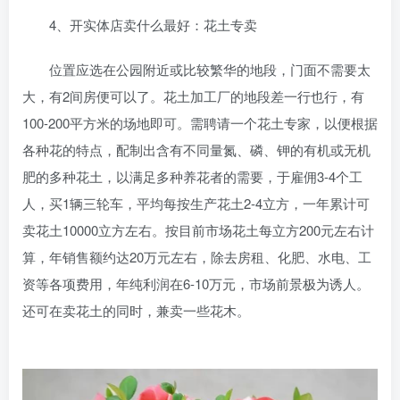
4、开实体店卖什么最好：花土专卖
位置应选在公园附近或比较繁华的地段，门面不需要太
大，有2间房便可以了。花土加工厂的地段差一行也行，有
100-200平方米的场地即可。需聘请一个花土专家，以便根据
各种花的特点，配制出含有不同量氮、磷、钾的有机或无机
肥的多种花土，以满足多种养花者的需要，于雇佣3-4个工
人，买1辆三轮车，平均每按生产花土2-4立方，一年累计可
卖花土10000立方左右。按目前市场花土每立方200元左右计
算，年销售额约达20万元左右，除去房租、化肥、水电、工
资等各项费用，年纯利润在6-10万元，市场前景极为诱人。
还可在卖花土的同时，兼卖一些花木。