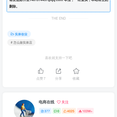
删除。
THE END
实体创业
# 怎么做实体店
喜欢就支持一下吧
点赞
7
分享
收藏
电商在线
关注
377
0
4025
103W+