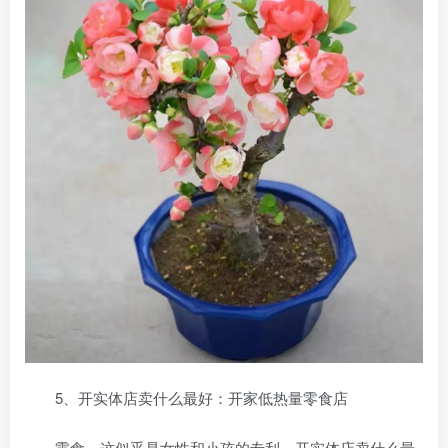
5、开实体店卖什么最好：开家低热量零食店
零食，这似乎是女性和小孩的专利。开实体店卖什么最