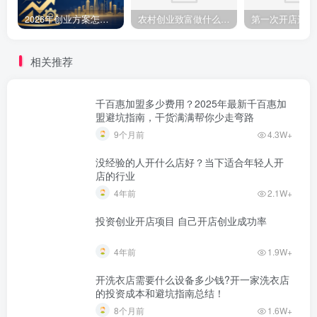
2026年创业方案怎么做？从零起步的完整规划步骤
农村创业致富做什么好?2025年农村致富项目（亲身体验）分享真实可行的初期创业路子
相关推荐
千百惠加盟多少费用？2025年最新千百惠加
盟避坑指南，干货满满帮你少走弯路
9个月前
4.3W+
没经验的人开什么店好？当下适合年轻人开
店的行业
4年前
2.1W+
投资创业开店项目 自己开店创业成功率
4年前
1.9W+
开洗衣店需要什么设备多少钱?开一家洗衣店
的投资成本和避坑指南总结！
8个月前
1.6W+