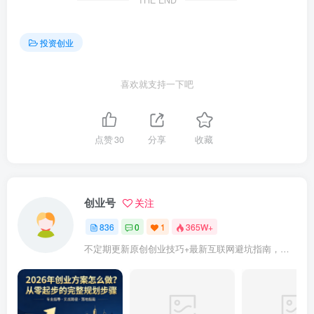
THE END
投资创业
喜欢就支持一下吧
点赞
30
分享
收藏
创业号
关注
836
0
1
365W+
不定期更新原创创业技巧+最新互联网避坑指南，助力企业或者个人快速成功创业