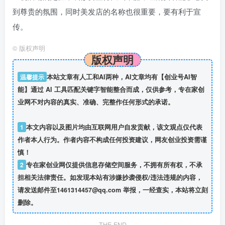
到尊贵的氛围，同时美发店的名称也很重要，要有利于宣
传。
©
版权声明
版权声明
温馨提示
本站文章有人工和AI两种，AI文章均有【创业号AI智
能】通过 AI 工具匹配关键字智能整合而成，仅供参考，专在家创
业网不对内容的真实、准确、完整作任何形式的承诺。
1
本文内容以及图片均由互联网用户自发贡献，该文观点仅代表
作者本人行为。作者内容不构成任何投资建议，网友创业投资需谨
慎！
2
专在家创业网仅提供信息存储空间服务，不拥有所有权，不承
担相关法律责任。如发现本站有涉嫌抄袭侵权/违法违规的内容，
请发送邮件至1461314457@qq.com 举报，一经查实，本站将立刻
删除。