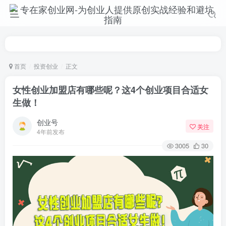
首页
投资创业
正文
女性创业加盟店有哪些呢？这4个创业项目合适女
生做！
创业号
关注
4年前发布
3005
30