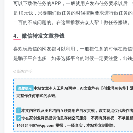
可以下载做任务的APP，一般就用户发布任务要求以后，
是10元钱，只要咱们做任务的时候按照要求进行做任务
二百的不成问题的。在这里推荐去众人帮上做任务赚钱。
4、微信转发文章挣钱
喜欢玩微信的网友都可以利用，一般接任务的时候在微信
是骗子平台也多，如果选择平台的时候一定要注意，出钱
©
版权声明
温馨提示
本站文章有人工和AI两种，AI文章均有【创业号AI智能
完整作任何形式的承诺。
1
本文内容以及图片均由互联网用户自发贡献，该文观点仅代表作
2
专在家创业网仅提供信息存储空间服务，不拥有所有权，不承担相
1461314457@qq.com 举报，一经查实，本站将立刻删除。