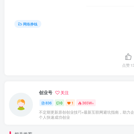
网络挣钱
点赞
1
创业号
关注
836
0
1
365W+
不定期更新原创创业技巧+最新互联网避坑指南，助力
个人快速成功创业
相关推荐