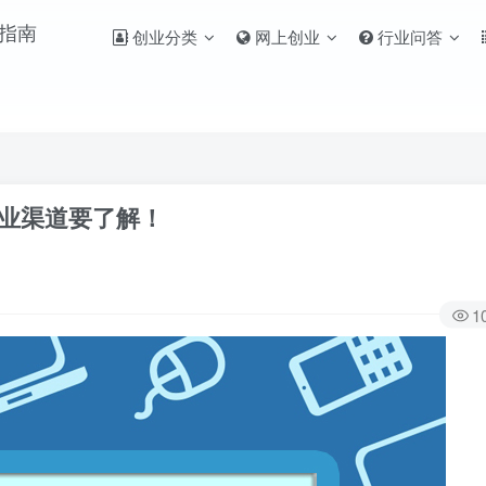
创业分类
网上创业
行业问答
创业渠道要了解！
1