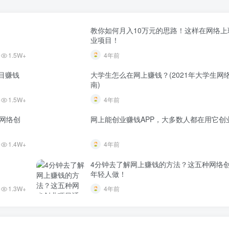
教你如何月入10万元的思路！这样在网络上
业项目！
1.5W+
4年前
目赚钱
大学生怎么在网上赚钱？(2021年大学生网
南)
1.5W+
4年前
个网络创
网上能创业赚钱APP，大多数人都在用它创
1.4W+
4年前
4分钟去了解网上赚钱的方法？这五种网络
年轻人做！
1.3W+
4年前