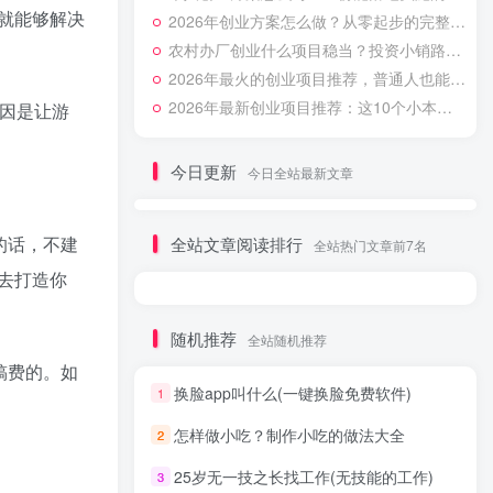
就能够解决
2026年创业方案怎么做？从零起步的完整规划步骤
农村办厂创业什么项目稳当？投资小销路好的3种加工门路
2026年最火的创业项目推荐，普通人也能月入过万的方向
2026年最新创业项目推荐：这10个小本生意投资小利润高
因是让游
今日更新
今日全站最新文章
的话，不建
全站文章阅读排行
全站热门文章前7名
去打造你
随机推荐
全站随机推荐
稿费的。如
换脸app叫什么(一键换脸免费软件)
1
怎样做小吃？制作小吃的做法大全
2
25岁无一技之长找工作(无技能的工作)
3