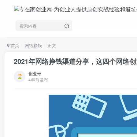
首页
网络挣钱
正文
2021年网络挣钱渠道分享，这四个网络
创业号
4年前发布