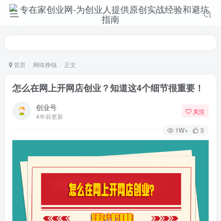
首页
网络挣钱
正文
怎么在网上开网店创业？知道这4个细节很重要！
创业号
关注
4年前更新
1W+
3