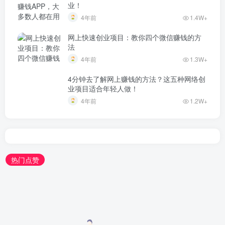
业！
4年前
1.4W+
网上快速创业项目：教你四个微信赚钱的方
法
4年前
1.3W+
4分钟去了解网上赚钱的方法？这五种网络创
业项目适合年轻人做！
4年前
1.2W+
热门点赞