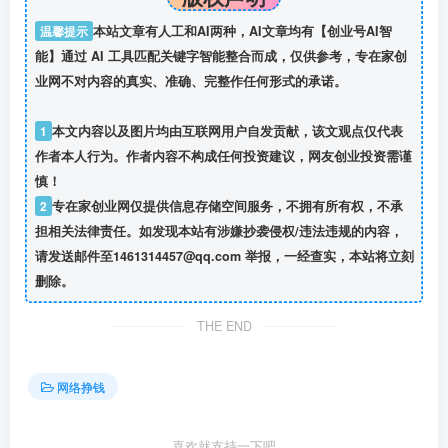
温馨提示
本站文章有人工和AI两种，AI文章均有【创业号AI智
能】通过 AI 工具匹配关键字智能整合而成，仅供参考，专在家创
业网不对内容的真实、准确、完整作任何形式的承诺。
1
本文内容以及图片均由互联网用户自发贡献，该文观点仅代表
作者本人行为。作者内容不构成任何投资建议，网友创业投资需谨
慎！
2
专在家创业网仅提供信息存储空间服务，不拥有所有权，不承
担相关法律责任。如发现本站有涉嫌抄袭侵权/违法违规的内容，
请发送邮件至1461314457@qq.com 举报，一经查实，本站将立刻
删除。
THE END
网络挣钱
喜欢就支持一下吧