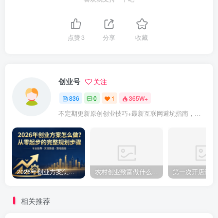
点赞
3
分享
收藏
创业号
关注
836
0
1
365W+
不定期更新原创创业技巧+最新互联网避坑指南，助力企业或者个人快速成功创业
2026年创业方案怎么做？从零起步的完整规划步骤
农村创业致富做什么好?2025年农村致富项目（亲身体验）分享真实可行的初期创业路子
相关推荐