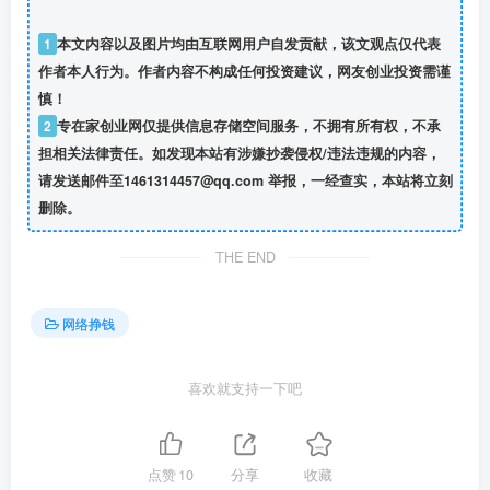
1
本文内容以及图片均由互联网用户自发贡献，该文观点仅代表
作者本人行为。作者内容不构成任何投资建议，网友创业投资需谨
慎！
2
专在家创业网仅提供信息存储空间服务，不拥有所有权，不承
担相关法律责任。如发现本站有涉嫌抄袭侵权/违法违规的内容，
请发送邮件至1461314457@qq.com 举报，一经查实，本站将立刻
删除。
THE END
网络挣钱
喜欢就支持一下吧
点赞
10
分享
收藏