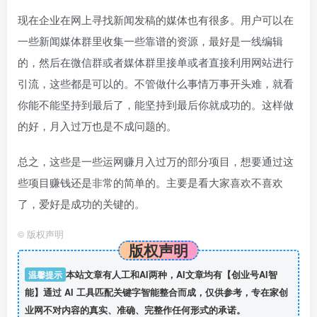
现在企业在网上寻找新闻发稿的媒体也有很多。用户可以在
一些新闻媒体群里收集一些靠谱的资源，最好是一线编辑
的，然后在微信群或者媒体群里接单或者直接利用网站进行
引流，这些都是可以的。不管做什么事情万事开头难，就看
你能不能坚持到最后了，能坚持到最后你就成功的。这样做
的好，月入过万也是不成问题的。
总之，这些是一些运网赚月入过万的部分项目，想要通过这
些项目赚钱还是非常的简单的。主要是看大家喜欢不喜欢
了，爱好是成功的关键的。
©
版权声明
版权声明
温馨提示
本站文章有人工和AI两种，AI文章均有【创业号AI智
能】通过 AI 工具匹配关键字智能整合而成，仅供参考，专在家创
业网不对内容的真实、准确、完整作任何形式的承诺。