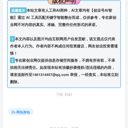
版权声明
温馨提示
本站文章有人工和AI两种，AI文章均有【创业号AI智
能】通过 AI 工具匹配关键字智能整合而成，仅供参考，专在家创
业网不对内容的真实、准确、完整作任何形式的承诺。
1
本文内容以及图片均由互联网用户自发贡献，该文观点仅代表
作者本人行为。作者内容不构成任何投资建议，网友创业投资需谨
慎！
2
专在家创业网仅提供信息存储空间服务，不拥有所有权，不承
担相关法律责任。如发现本站有涉嫌抄袭侵权/违法违规的内容，
请发送邮件至1461314457@qq.com 举报，一经查实，本站将立刻
删除。
THE END
网络挣钱