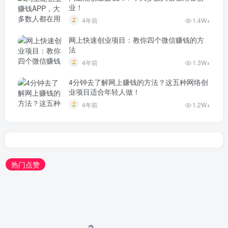
业！
4年前
1.4W+
网上快速创业项目：教你四个微信赚钱的方
法
4年前
1.3W+
4分钟去了解网上赚钱的方法？这五种网络创
业项目适合年轻人做！
4年前
1.2W+
热门点赞