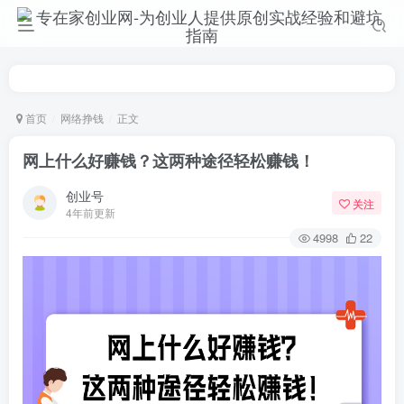
首页
网络挣钱
正文
网上什么好赚钱？这两种途径轻松赚钱！
创业号
关注
4年前更新
4998
22