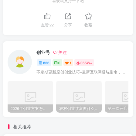
喜欢就支持一下吧
点赞
22
分享
收藏
创业号
关注
836
0
1
365W+
不定期更新原创创业技巧+最新互联网避坑指南，助力企业或者个人快速成功创业
2026年创业方案怎么做？从零起步的完整规划步骤
农村创业致富做什么好?2025年农村致富项目（亲身体验）分享真实可行的初期创业路子
相关推荐