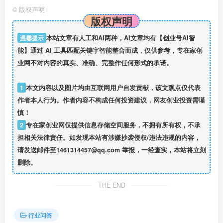
©
版权声明
版权声明
温馨提示
本站文章有人工和AI两种，AI文章均有【创业号AI智
能】通过 AI 工具匹配关键字智能整合而成，仅供参考，专在家创
业网不对内容的真实、准确、完整作任何形式的承诺。
1
本文内容以及图片均由互联网用户自发贡献，该文观点仅代表
作者本人行为。作者内容不构成任何投资建议，网友创业投资需谨
慎！
2
专在家创业网仅提供信息存储空间服务，不拥有所有权，不承
担相关法律责任。如发现本站有涉嫌抄袭侵权/违法违规的内容，
请发送邮件至1461314457@qq.com 举报，一经查实，本站将立刻
删除。
THE END
行业问答