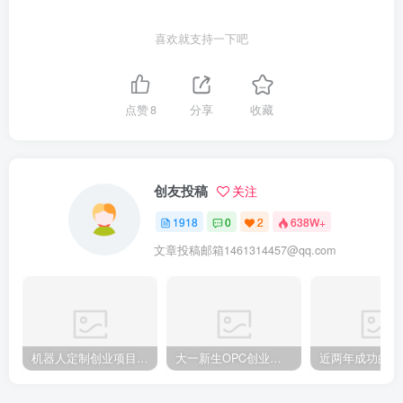
喜欢就支持一下吧
点赞
8
分享
收藏
创友投稿
关注
1918
0
2
638W+
文章投稿邮箱1461314457@qq.com
机器人定制创业项目需要注意什么
大一新生OPC创业，实现月入过万