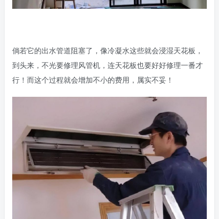
倘若它的出水管道阻塞了，像冷凝水这些就会浸湿天花板，
到头来，不光要修理风管机，连天花板也要好好修理一番才
行！而这个过程就会增加不小的费用，属实不妥！