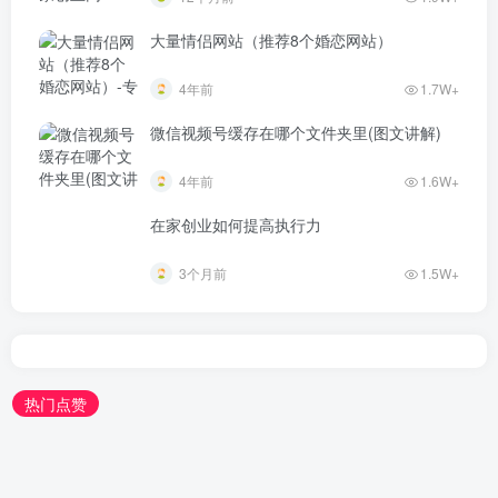
大量情侣网站（推荐8个婚恋网站）
4年前
1.7W+
微信视频号缓存在哪个文件夹里(图文讲解)
4年前
1.6W+
在家创业如何提高执行力
3个月前
1.5W+
热门点赞