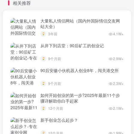
相关推荐
大量私人情侣网站（国内外国际情侣交友网
站大全）
3年前
4.1W+
从井下到店堂：90后矿工的创业记
9个月前
2.9W+
90后安徽小伙机器人创业8年，闯关港交所
9个月前
2.3W+
如何开始创业的第一步?2025年最新11个步
骤详解助你白手起家
12个月前
2.1W+
新手创业怎么起步？
12个月前
1.9W+