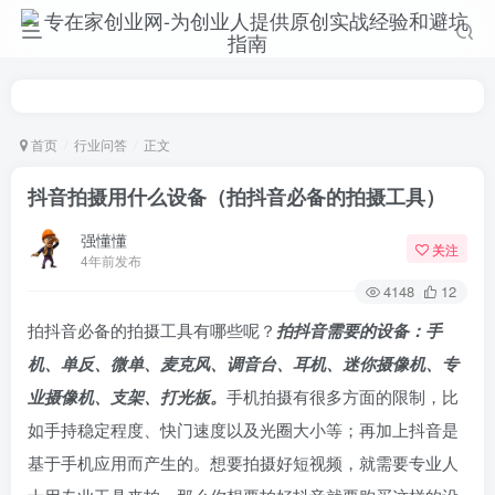
首页
行业问答
正文
抖音拍摄用什么设备（拍抖音必备的拍摄工具）
强懂懂
关注
4年前发布
4148
12
拍抖音必备的拍摄工具有哪些呢？
拍抖音需要的设备：手
机、单反、微单、麦克风、调音台、耳机、迷你摄像机、专
业摄像机、支架、打光板。
手机拍摄有很多方面的限制，比
如手持稳定程度、快门速度以及光圈大小等；再加上抖音是
基于手机应用而产生的。想要拍摄好短视频，就需要专业人