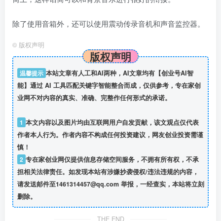
除了使用音箱外，还可以使用震动传录音机和声音监控器。
©
版权声明
版权声明
温馨提示
本站文章有人工和AI两种，AI文章均有【创业号AI智
能】通过 AI 工具匹配关键字智能整合而成，仅供参考，专在家创
业网不对内容的真实、准确、完整作任何形式的承诺。
1
本文内容以及图片均由互联网用户自发贡献，该文观点仅代表
作者本人行为。作者内容不构成任何投资建议，网友创业投资需谨
慎！
2
专在家创业网仅提供信息存储空间服务，不拥有所有权，不承
担相关法律责任。如发现本站有涉嫌抄袭侵权/违法违规的内容，
请发送邮件至1461314457@qq.com 举报，一经查实，本站将立刻
删除。
THE END