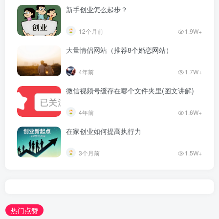
新手创业怎么起步？
12个月前
1.9W+
大量情侣网站（推荐8个婚恋网站）
4年前
1.7W+
微信视频号缓存在哪个文件夹里(图文讲解)
4年前
1.6W+
在家创业如何提高执行力
3个月前
1.5W+
热门点赞