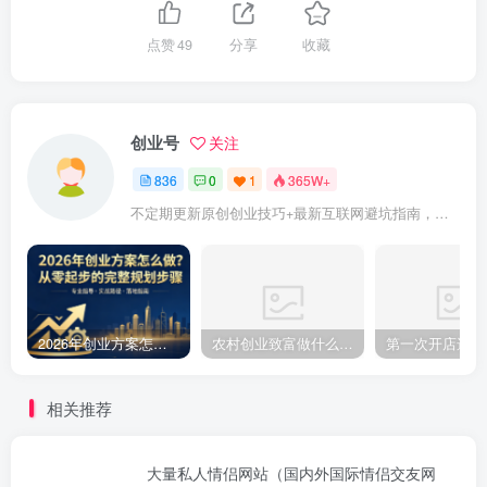
点赞
49
分享
收藏
创业号
关注
836
0
1
365W+
不定期更新原创创业技巧+最新互联网避坑指南，助力企业或者个人快速成功创业
2026年创业方案怎么做？从零起步的完整规划步骤
农村创业致富做什么好?2025年农村致富项目（亲身体验）分享真实可行的初期创业路子
相关推荐
大量私人情侣网站（国内外国际情侣交友网