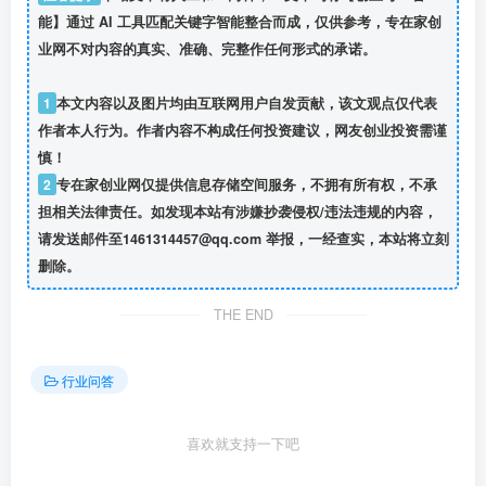
能】通过 AI 工具匹配关键字智能整合而成，仅供参考，专在家创
业网不对内容的真实、准确、完整作任何形式的承诺。
1
本文内容以及图片均由互联网用户自发贡献，该文观点仅代表
作者本人行为。作者内容不构成任何投资建议，网友创业投资需谨
慎！
2
专在家创业网仅提供信息存储空间服务，不拥有所有权，不承
担相关法律责任。如发现本站有涉嫌抄袭侵权/违法违规的内容，
请发送邮件至1461314457@qq.com 举报，一经查实，本站将立刻
删除。
THE END
行业问答
喜欢就支持一下吧