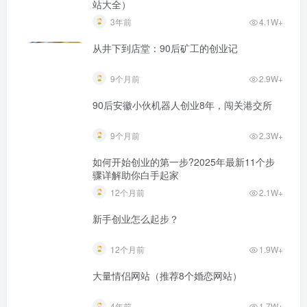
站大全）
3年前
4.1W+
从井下到店堂：90后矿工的创业记
9个月前
2.9W+
90后安徽小伙机器人创业8年，闯关港交所
9个月前
2.3W+
如何开始创业的第一步?2025年最新11个步
骤详解助你白手起家
12个月前
2.1W+
新手创业怎么起步？
12个月前
1.9W+
大量情侣网站（推荐8个婚恋网站）
4年前
1.7W+