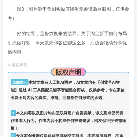
图3（图片源于鬼剑实操店铺生意参谋后台截图，仅供参
考）
好的结果，是努力换来的结果。关于淘宝新手如何布局
引流做好款，今天就先和各位聊这么多，后边会继续分享优
质内容。
©
版权声明
版权声明
温馨提示
本站文章有人工和AI两种，AI文章均有【创业号AI智
能】通过 AI 工具匹配关键字智能整合而成，仅供参考，专在家创
业网不对内容的真实、准确、完整作任何形式的承诺。
1
本文内容以及图片均由互联网用户自发贡献，该文观点仅代表
作者本人行为。作者内容不构成任何投资建议，网友创业投资需谨
慎！
2
专在家创业网仅提供信息存储空间服务，不拥有所有权，不承