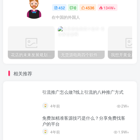
452
0
4536
134W+
在中国的外国人
花店的未来发展规划（开花店需要考虑的问题）
无货源电商四个软件
相关推荐
引流推广怎么做?线上引流的八种推广方式
4年前
2W+
免费加精准客源技巧是什么？分享免费找客
户的平台
4年前
1.9W+