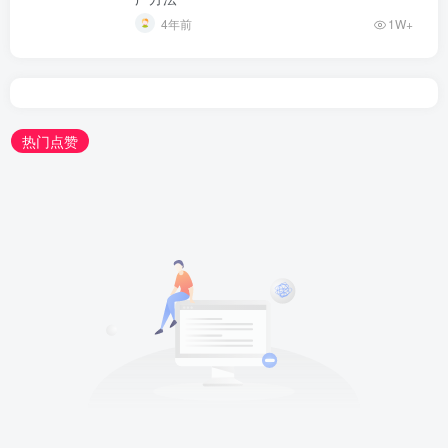
4年前
1W+
热门点赞