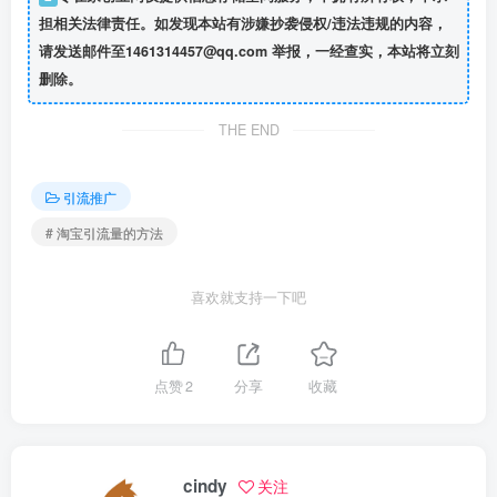
担相关法律责任。如发现本站有涉嫌抄袭侵权/违法违规的内容，
请发送邮件至1461314457@qq.com 举报，一经查实，本站将立刻
删除。
THE END
引流推广
# 淘宝引流量的方法
喜欢就支持一下吧
点赞
2
分享
收藏
cindy
关注