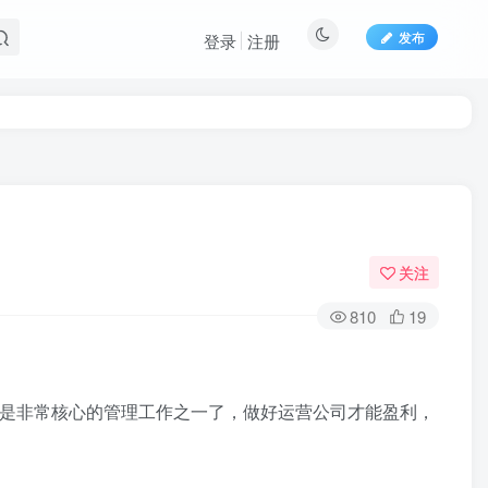
发布
登录
注册
关注
810
19
是非常核心的管理工作之一了，做好运营公司才能盈利，