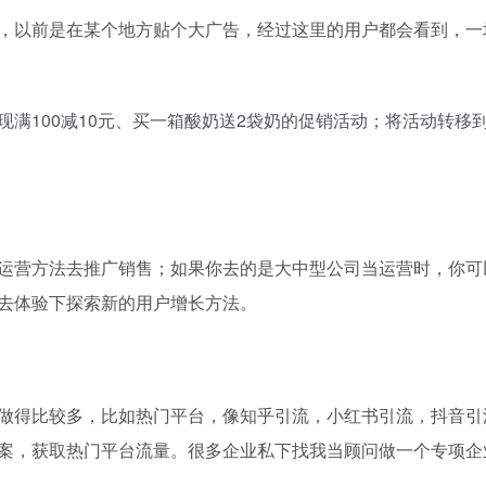
以前是在某个地方贴个大广告，经过这里的用户都会看到，一块
100减10元、买一箱酸奶送2袋奶的促销活动；将活动转移
营方法去推广销售；如果你去的是大中型公司当运营时，你可
去体验下探索新的用户增长方法。
得比较多，比如热门平台，像知乎引流，小红书引流，抖音引
案，获取热门平台流量。很多企业私下找我当顾问做一个专项企