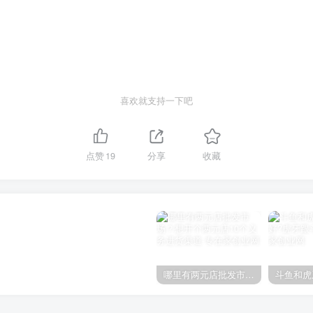
喜欢就支持一下吧
点赞
19
分享
收藏
哪里有两元店批发市场？想开个两元店10个义务进货渠道