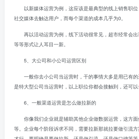
以新媒体运营为例，这应该是最典型的线上销售职位，
社交媒体去触达用户，而每个渠道的成本几乎为0。
再以活动运营为例，线下活动很常见，超市经常会出现满
等等形式让人耳目一新。
5、大公司和小公司运营区别
一般你去小公司当运营时，干的事情大多是用已有的运
是特大型公司当运营时，以上职位你都会接触到，还可以
6、一般渠道运营是怎么做拉新的
你像我们企业就是辅助其他企业做数据运营，这方面做
等。企业每个阶段诉求不同，需要拉新那就拉要做引流方
才行，要明确是要做拉新，还是做引流，还是做口碑等等