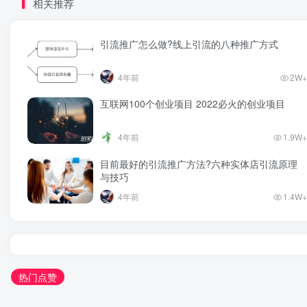
相关推荐
引流推广怎么做?线上引流的八种推广方式
4年前
2W+
互联网100个创业项目 2022必火的创业项目
4年前
1.9W+
目前最好的引流推广方法?六种实体店引流原理
与技巧
4年前
1.4W+
热门点赞