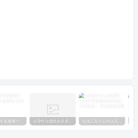
斗鱼和虎牙直播哪个好?虎牙跟斗鱼区别
论理性与感性的关系(论理性与感性的重要总结)
实体店卖什么利润高（2022年做最有前景的6个实体店）