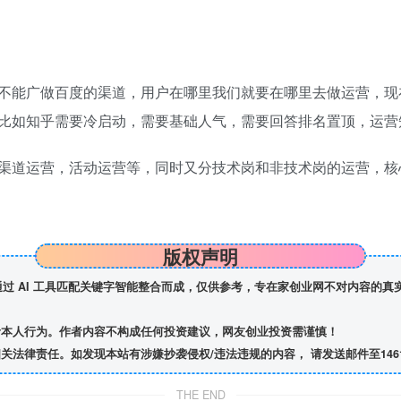
能广做百度的渠道，用户在哪里我们就要在哪里去做运营，现在
比如知乎需要冷启动，需要基础人气，需要回答排名置顶，运营
道运营，活动运营等，同时又分技术岗和非技术岗的运营，核
版权声明
】通过 AI 工具匹配关键字智能整合而成，仅供参考，专在家创业网不对内容的
者本人行为。作者内容不构成任何投资建议，网友创业投资需谨慎！
责任。如发现本站有涉嫌抄袭侵权/违法违规的内容， 请发送邮件至1461314
THE END