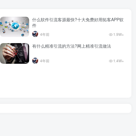
什么软件引流客源最快?十大免费好用拓客APP软
件
4年前
1.9W+
有什么精准引流的方法?网上精准引流做法
4年前
1.4W+