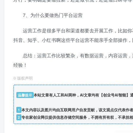
7、为什么要做热门平台运营
运营工作是很多平台和渠道都要去开展工作，比如你不
抖音、知乎、小红书啊这些平台运营不能亲手全部操作，
总结：运营工作比较繁杂，有数据运营，内容运营，渠
经验！
©
版权声明
温馨提示
本站文章有人工和AI两种，AI文章均有【创业号AI智能
1
本文内容以及图片均由互联网用户自发贡献，该文观点仅代表作
2
专在家创业网仅提供信息存储空间服务，不拥有所有权，不承担相关法律