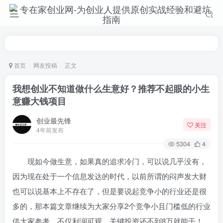
首页
网友投稿
正文
我想创业不知道做什么生意好？推荐不起眼的小生
意赚大钱项目
创业最先锋
关注
4年前发布
5304
4
现如今做生意，如果真的追求冷门，可以说几乎没有，
因为现在处于一个信息发达的时代，以前所谓的闷声发大财
也可以说基本上不存在了，但是要说起竞争小的行业还是很
多的，那本篇文章继续为大家分享2个竞争小且门槛低的行业
供大家参考，不仅利润可观、关键投资还不到8万就能干！