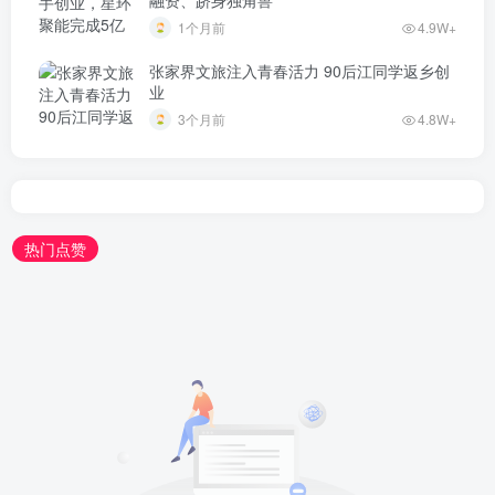
1个月前
4.9W+
张家界文旅注入青春活力 90后江同学返乡创
业
3个月前
4.8W+
热门点赞