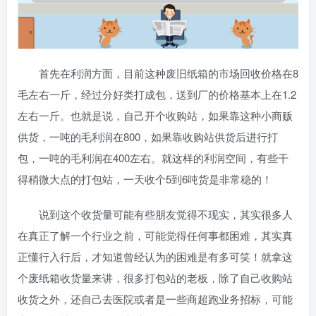
首先在利润方面，目前这种废旧纸箱的市场回收价格在8
毛左右一斤，经过分好类打成包，送到厂的价格基本上在1.2
左右一斤。也就是说，自己开个收购站，如果靠这种小商贩
供货，一吨的毛利润在800，如果靠收购站供货后进行打
包，一吨的毛利润在400左右。就这样的利润空间，有些干
得稍微大点的打包站，一天收个5到6吨货是非常稳的！
说到这个收货量可能有些朋友觉得不现实，其实很多人
在真正了解一个行业之前，可能觉得任何事都困难，其实真
正懂行入行后，才知道曾经认为的困难是有多可笑！就拿这
个废纸箱收货量来讲，很多打包站的老板，除了自己收购站
收货之外，还自己去医院或者是一些商超跑业务招标，可能