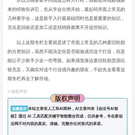
来的经验告诉它，先从学会分类开始，最起码市面上常见的
几种要学会，这是新手入行最基础同时也是最重要的知识，
无论是回收还是加工还是找销路都离不开这些知识。
以上这期专栏主要就是讲了市面上常见的几种废旧轮胎
的分类知识，虽然不能决定你是否能做成功这个行业，但是
能让不少新手少走一些弯路。如果感觉身边废旧轮胎货源比
较充足，又确实对这个行业感兴趣的朋友，不妨先去看看这
期专栏再去了解市场。
©
版权声明
版权声明
温馨提示
本站文章有人工和AI两种，AI文章均有【创业号AI智
能】通过 AI 工具匹配关键字智能整合而成，仅供参考，专在家创
业网不对内容的真实、准确、完整作任何形式的承诺。