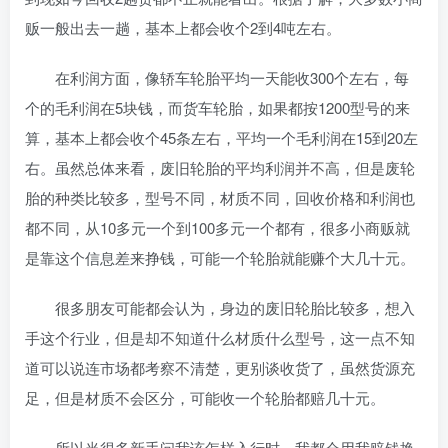
贩一般出去一趟，基本上都会收个2到4吨左右。
在利润方面，像轿车轮胎平均一天能收300个左右，每
个的毛利润在5块钱，而货车轮胎，如果都按1200型号的来
算，基本上都会收个45条左右，平均一个毛利润在15到20左
右。虽然总体来看，废旧轮胎的平均利润并不高，但是废轮
胎的种类比较多，型号不同，材质不同，回收价格和利润也
都不同，从10多元一个到100多元一个都有，很多小商贩就
是靠这个信息差来挣钱，可能一个轮胎就能赚个大几十元。
很多朋友可能都会认为，身边的废旧轮胎比较多，想入
手这个行业，但是却不知道什么材质什么型号，这一点不知
道可以说连市场都考察不清楚，更别谈收货了，虽然货源充
足，但是材质不会区分，可能收一个轮胎都赔几十元。
所以当很多新手问我该怎样入行时，我都会用我赔钱换