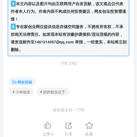
1
本文内容以及图片均由互联网用户自发贡献，该文观点仅代表
作者本人行为。作者内容不构成任何投资建议，网友创业投资需谨
慎！
2
专在家创业网仅提供信息存储空间服务，不拥有所有权，不承
担相关法律责任。如发现本站有涉嫌抄袭侵权/违法违规的内容，
请发送邮件至1461314457@qq.com 举报，一经查实，本站将立刻
删除。
THE END
网友投稿
# 小本创业
# 好的创业点子
喜欢就支持一下吧
点赞
4
分享
收藏