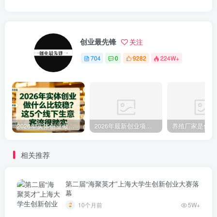
创业最先锋
关注
704
0
9282
224W+
2026年实体创业做什么比较稳？这5个线下生意客流很踏实
2026年最新创业项目参考：9大领域106个项目及补贴参考全攻略
相关推荐
第二届“海聚英才”上海大学生创新创业大赛落
幕
10个月前
5W+