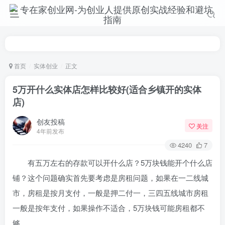
首页
实体创业
正文
5万开什么实体店怎样比较好(适合乡镇开的实体
店)
创友投稿
关注
4年前发布
4240
7
有五万左右的存款可以开什么店？
5万块钱能开个什么店
铺？这个问题确实首先要考虑是房租问题，如果在一二线城
市，房租是按月支付，一般是押二付一，三四五线城市房租
一般是按年支付，如
果操作不适合，5万块钱可能房租都不
够。