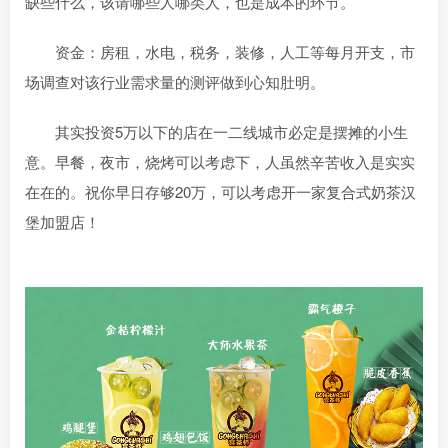
缺些什么，该请哪些人哪类人，也是成本的环节。
资金：房租，水电，税务，装修，人工等每月开支，市
场调查对该行业需求量的测评做到心知肚明。
其实投资5万以下的店在一二线城市必定是摆摊的小生
意。早餐，夜市，烧烤可以考虑下，人虽然辛苦收入是实实
在在的。祝你早日存够20万，可以考虑开一家复合式奶茶汉
堡加盟店！