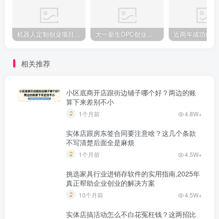
机器人定制创业项目需要注意什么
大一新生OPC创业，实现月入过万
相关推荐
小区底商开店跟街边铺子哪个好？两边的账
算下来差别不小
1个月前
4.8W+
实体店跟房东签合同要注意啥？这几个条款
不写清楚后面全是麻烦
1个月前
4.5W+
挑选家具行业进销存软件的实用指南,2025年
真正帮助企业创业的解决方案
10个月前
4.5W+
实体店搞活动怎么不白花冤枉钱？这两招比