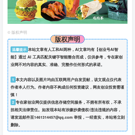
©
版权声明
版权声明
温馨提示
本站文章有人工和AI两种，AI文章均有【创业号AI智
能】通过 AI 工具匹配关键字智能整合而成，仅供参考，专在家创
业网不对内容的真实、准确、完整作任何形式的承诺。
1
本文内容以及图片均由互联网用户自发贡献，该文观点仅代表
作者本人行为。作者内容不构成任何投资建议，网友创业投资需谨
慎！
2
专在家创业网仅提供信息存储空间服务，不拥有所有权，不承
担相关法律责任。如发现本站有涉嫌抄袭侵权/违法违规的内容，
请发送邮件至1461314457@qq.com 举报，一经查实，本站将立刻
删除。