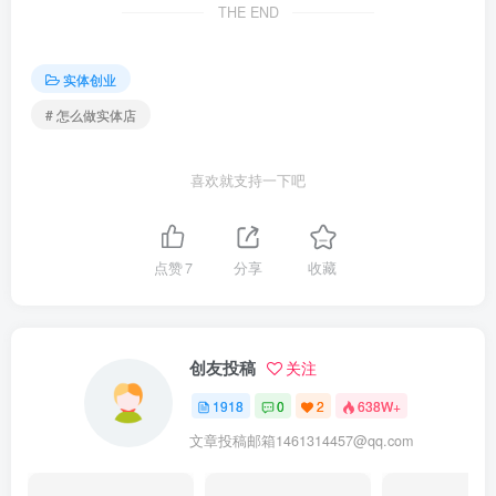
THE END
实体创业
# 怎么做实体店
喜欢就支持一下吧
点赞
7
分享
收藏
创友投稿
关注
1918
0
2
638W+
文章投稿邮箱1461314457@qq.com