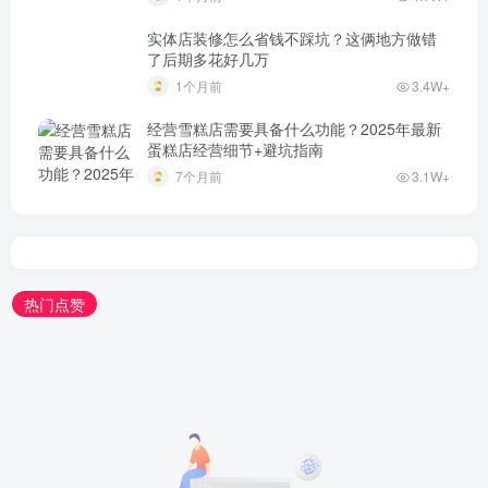
实体店装修怎么省钱不踩坑？这俩地方做错
了后期多花好几万
1个月前
3.4W+
经营雪糕店需要具备什么功能？2025年最新
蛋糕店经营细节+避坑指南
7个月前
3.1W+
热门点赞