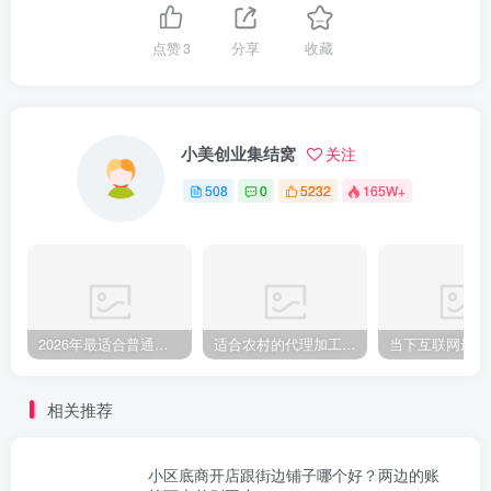
点赞
3
分享
收藏
小美创业集结窝
关注
508
0
5232
165W+
2026年最适合普通人做的小生意！看完对你有收获的实用清单
适合农村的代理加工厂 适合在家办厂加工项目
相关推荐
小区底商开店跟街边铺子哪个好？两边的账