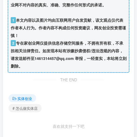
业网不对内容的真实、准确、完整作任何形式的承诺。
1
本文内容以及图片均由互联网用户自发贡献，该文观点仅代表
作者本人行为。作者内容不构成任何投资建议，网友创业投资需谨
慎！
2
专在家创业网仅提供信息存储空间服务，不拥有所有权，不承
担相关法律责任。如发现本站有涉嫌抄袭侵权/违法违规的内容，
请发送邮件至1461314457@qq.com 举报，一经查实，本站将立刻
删除。
THE END
实体创业
# 怎么做实体店
喜欢就支持一下吧