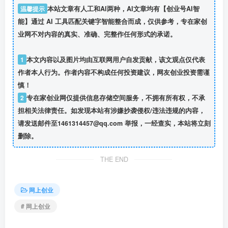
温馨提示
本站文章有人工和AI两种，AI文章均有【创业号AI智
能】通过 AI 工具匹配关键字智能整合而成，仅供参考，专在家创
业网不对内容的真实、准确、完整作任何形式的承诺。
1
本文内容以及图片均由互联网用户自发贡献，该文观点仅代表
作者本人行为。作者内容不构成任何投资建议，网友创业投资需谨
慎！
2
专在家创业网仅提供信息存储空间服务，不拥有所有权，不承
担相关法律责任。如发现本站有涉嫌抄袭侵权/违法违规的内容，
请发送邮件至1461314457@qq.com 举报，一经查实，本站将立刻
删除。
THE END
网上创业
# 网上创业