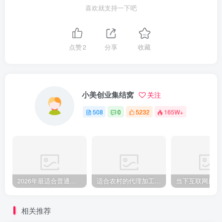
喜欢就支持一下吧
点赞
2
分享
收藏
小美创业集结窝
关注
508
0
5232
165W+
2026年最适合普通人做的小生意！看完对你有收获的实用清单
适合农村的代理加工厂 适合在家办厂加工项目
相关推荐