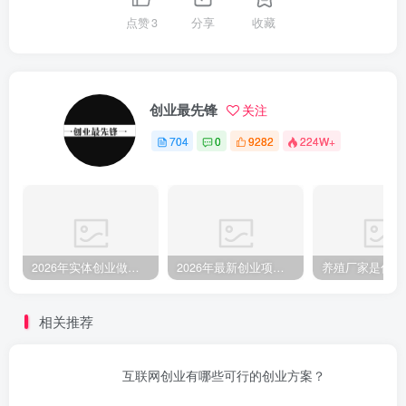
点赞
3
分享
收藏
创业最先锋
关注
704
0
9282
224W+
2026年实体创业做什么比较稳？这5个线下生意客流很踏实
2026年最新创业项目参考：9大领域106个项目及补贴参考全攻略
相关推荐
互联网创业有哪些可行的创业方案？