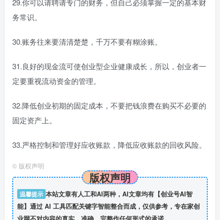
29.你可以请聘请专门的财务，但自己必须掌握一定的基本财
务常识。
30.账务往来要清清楚楚，千万不要有糊涂账。
31.良好的现金流可使创业型企业健康成长，所以，创业者一
定要重视流动资金的管理。
32.降低创业初期的固定成本，不要把钱浪费在购买不必要的
固定资产上。
33.严格控制和管理好应收账款，降低应收账款的回收风险。
©
版权声明
版权声明
温馨提示
本站文章有人工和AI两种，AI文章均有【创业号AI智
能】通过 AI 工具匹配关键字智能整合而成，仅供参考，专在家创
业网不对内容的真实、准确、完整作任何形式的承诺。