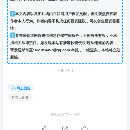
1
本文内容以及图片均由互联网用户自发贡献，该文观点仅代表
作者本人行为。作者内容不构成任何投资建议，网友创业投资需谨
慎！
2
专在家创业网仅提供信息存储空间服务，不拥有所有权，不承
担相关法律责任。如发现本站有涉嫌抄袭侵权/违法违规的内容，
请发送邮件至1461314457@qq.com 举报，一经查实，本站将立刻
删除。
THE END
网上创业
# 网上创业
喜欢就支持一下吧