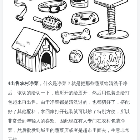
4出售农村净菜，
什么是净菜？就是把那些蔬菜给清洗干净
后，该切的给切一下，该掰开的给掰开，然后用包装盒给打
包起来再出售。由于净菜都是清洗过的，也都切好了，搭配
好了其他配料，拿回家打开包装就可以炒了特别方便，所以
非常受到年轻人的喜欢。因此现在有人专门在农村包装净
菜，然后批发到城里的蔬菜店或者是超市里面去，生意非常
不错。