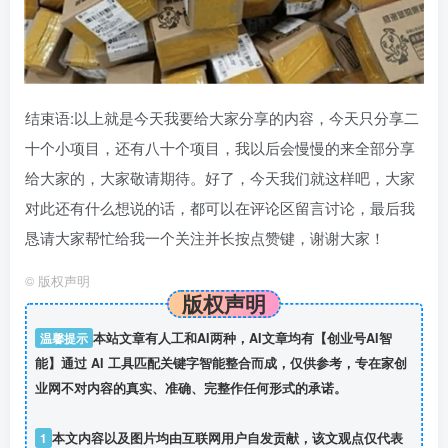
结束语:以上就是今天我要给大家分享的内容，今天只分享二
十个小项目，还有八十个项目，我以后会慢慢的来全部分享
给大家的，大家敬请期待。好了，今天我们就这样吧，大家
对此还有什么想说的话，都可以在评论区留言讨论，最后我
恳请大家帮忙给我一个关注并长按点赞键，谢谢大家！
©
版权声明
版权声明
温馨提示
本站文章有人工和AI两种，AI文章均有【创业号AI智
能】通过 AI 工具匹配关键字智能整合而成，仅供参考，专在家创
业网不对内容的真实、准确、完整作任何形式的承诺。
1
本文内容以及图片均由互联网用户自发贡献，该文观点仅代表