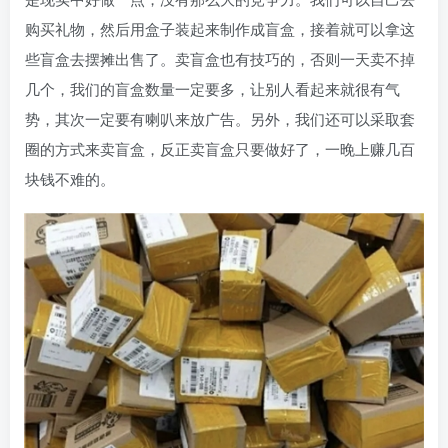
购买礼物，然后用盒子装起来制作成盲盒，接着就可以拿这
些盲盒去摆摊出售了。卖盲盒也有技巧的，否则一天卖不掉
几个，我们的盲盒数量一定要多，让别人看起来就很有气
势，其次一定要有喇叭来放广告。另外，我们还可以采取套
圈的方式来卖盲盒，反正卖盲盒只要做好了，一晚上赚几百
块钱不难的。