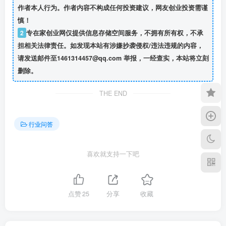
作者本人行为。作者内容不构成任何投资建议，网友创业投资需谨
慎！
2
专在家创业网仅提供信息存储空间服务，不拥有所有权，不承
担相关法律责任。如发现本站有涉嫌抄袭侵权/违法违规的内容，
请发送邮件至1461314457@qq.com 举报，一经查实，本站将立刻
删除。
THE END
行业问答
喜欢就支持一下吧
点赞
25
分享
收藏