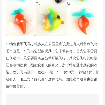
19出售鲁班飞鸟，
很多人在公园里应该见过有人玩鲁班飞鸟
吧？这是一个飞鸟造型的玩具，它非常神奇。首先它不需要
任何动力，只需要两条皮筋就可以飞行，其次它飞行的时候
还会扇动翅膀，很能吸引人的目光，所以特别受小朋友的欢
迎。鲁班飞鸟进价一般在2-5元一个，卖10元一个很好卖，曾
经有人一晚上卖了好几百个这种飞鸟。因此这个项目也是很
值得推荐的。