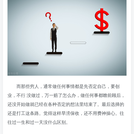
而那些穷人，通常做任何事情都是先否定自己，要创
业，不行 没做过，万一赔了怎么办，做任何事都瞻前顾后，
还没开始做就已经在各种否定的想法里结束了。最后选择的
还是打工这条路。觉得这样旱涝保收，还不用费神操心。往
往过一生和过一天没什么区别。