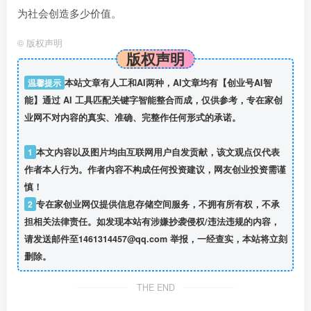
为社会创造多少价值。
©
版权声明
版权声明
温馨提示
本站文章有人工和AI两种，AI文章均有【创业号AI智
能】通过 AI 工具匹配关键字智能整合而成，仅供参考，专在家创
业网不对内容的真实、准确、完整作任何形式的承诺。
1
本文内容以及图片均由互联网用户自发贡献，该文观点仅代表
作者本人行为。作者内容不构成任何投资建议，网友创业投资需谨
慎！
2
专在家创业网仅提供信息存储空间服务，不拥有所有权，不承
担相关法律责任。如发现本站有涉嫌抄袭侵权/违法违规的内容，
请发送邮件至1461314457@qq.com 举报，一经查实，本站将立刻
删除。
THE END