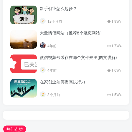
新手创业怎么起步？
12个月前
1.9W+
大量情侣网站（推荐8个婚恋网站）
4年前
1.7W+
微信视频号缓存在哪个文件夹里(图文讲解)
4年前
1.6W+
在家创业如何提高执行力
3个月前
1.5W+
热门点赞