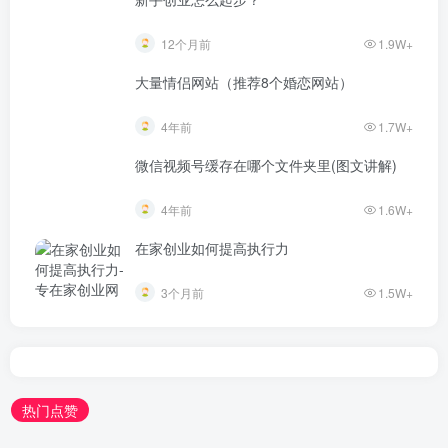
12个月前
1.9W+
大量情侣网站（推荐8个婚恋网站）
4年前
1.7W+
微信视频号缓存在哪个文件夹里(图文讲解)
4年前
1.6W+
在家创业如何提高执行力
3个月前
1.5W+
热门点赞