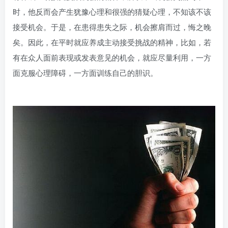
时，他反而会产生犹豫心理和很强的猜疑心理，不知该不该
接受机会。于是，在患得患失之际，机会擦肩而过，悔之晚
矣。因此，在平时就应养成主动接受挑战的精神，比如，若
有在众人面前表现或发表意见的机会，就应尽量利用，一方
面克服心理障碍，一方面训练自己的胆识。