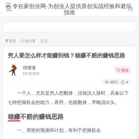
首页
行业问答
正文
穷人要怎么样才能赚到钱？稳赚不赔的赚钱思路
强懂懂
关注
4年前发布
4831
4
一个人，尤其是穷人想翻身，没钱没人脉时，具备以下
七种把握机会的能力，再穷，也能翻身，早晚混出头。
稳赚不赔的赚钱思路
一、周密的预测和计划，有利于把握机会