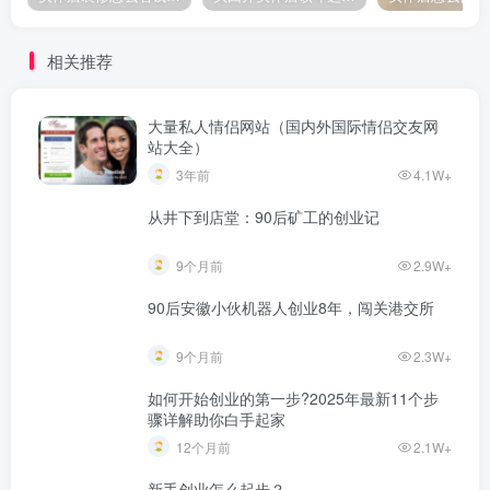
相关推荐
大量私人情侣网站（国内外国际情侣交友网
站大全）
3年前
4.1W+
从井下到店堂：90后矿工的创业记
9个月前
2.9W+
90后安徽小伙机器人创业8年，闯关港交所
9个月前
2.3W+
如何开始创业的第一步?2025年最新11个步
骤详解助你白手起家
12个月前
2.1W+
新手创业怎么起步？