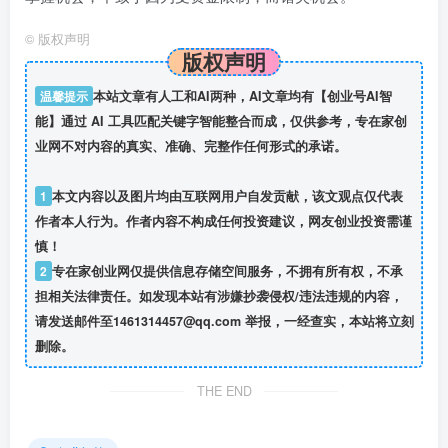
©
版权声明
版权声明
温馨提示
本站文章有人工和AI两种，AI文章均有【创业号AI智
能】通过 AI 工具匹配关键字智能整合而成，仅供参考，专在家创
业网不对内容的真实、准确、完整作任何形式的承诺。
1
本文内容以及图片均由互联网用户自发贡献，该文观点仅代表
作者本人行为。作者内容不构成任何投资建议，网友创业投资需谨
慎！
2
专在家创业网仅提供信息存储空间服务，不拥有所有权，不承
担相关法律责任。如发现本站有涉嫌抄袭侵权/违法违规的内容，
请发送邮件至1461314457@qq.com 举报，一经查实，本站将立刻
删除。
THE END