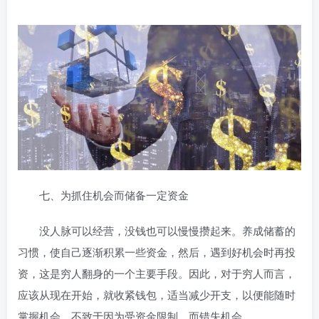
七、为抓住机会而储备一定资金
没人脉可以经营，没钱也可以慢慢攒起来。养成储蓄的
习惯，使自己逐渐积累一些资金，然后，遇到好机会时再投
资，这是穷人翻身的一个主要手段。因此，对于穷人而言，
应该从现在开始，就收紧钱包，适当减少开支，以便能随时
掌握机会，不致于因为受资金限制，而错失机会。