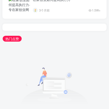
3个月前
1.5W+
热门点赞