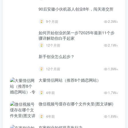
90后安徽小伙机器人创业8年，闯关港交所
9个月前
2.3W+
如何开始创业的第一步?2025年最新11个步
骤详解助你白手起家
12个月前
2.1W+
新手创业怎么起步？
12个月前
1.9W+
大量情侣网站（推荐8个婚恋网站）
4年前
1.7W+
微信视频号缓存在哪个文件夹里(图文讲解)
4年前
1.6W+
在家创业如何提高执行力