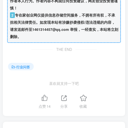
作者本人行为。作者内容不构成任何投资建议，网友创业投资需谨
慎！
2
专在家创业网仅提供信息存储空间服务，不拥有所有权，不承
担相关法律责任。如发现本站有涉嫌抄袭侵权/违法违规的内容，
请发送邮件至1461314457@qq.com 举报，一经查实，本站将立刻
删除。
THE END
行业问答
喜欢就支持一下吧
点赞
14
分享
收藏