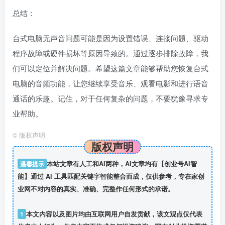
总结：
台式电脑无声音问题可能是因为设置错误、连接问题、驱动
程序故障或硬件损坏等原因导致的。通过逐步排除故障，我
们可以定位并解决问题。希望这篇文章能够帮助您恢复台式
电脑的音频功能，让您继续享受音乐、观看电影和进行语音
通话的乐趣。记住，对于任何复杂的问题，不要犹豫寻求专
业帮助。
©
版权声明
版权声明
温馨提示
本站文章有人工和AI两种，AI文章均有【创业号AI智
能】通过 AI 工具匹配关键字智能整合而成，仅供参考，专在家创
业网不对内容的真实、准确、完整作任何形式的承诺。
1
本文内容以及图片均由互联网用户自发贡献，该文观点仅代表