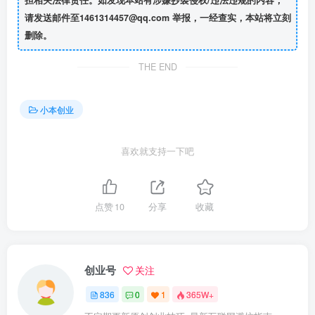
请发送邮件至1461314457@qq.com 举报，一经查实，本站将立刻
删除。
THE END
小本创业
喜欢就支持一下吧
点赞
10
分享
收藏
创业号
关注
836
0
1
365W+