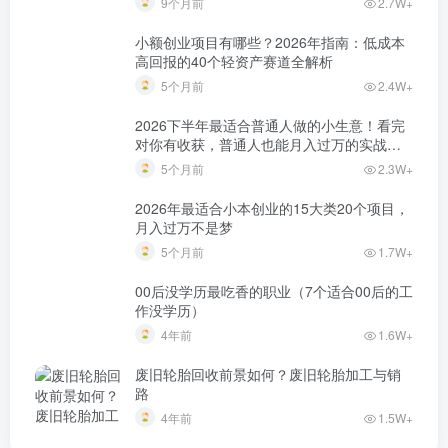
9个月前
2.7W+
小额创业项目有哪些？2026年指南：低成本
高回报的40个轻资产赛道全解析
5个月前
2.4W+
2026下半年最适合普通人做的小生意！看完
对你有收获，普通人也能月入过万的实战路
子
5个月前
2.3W+
2026年最适合小本创业的15大类20个项目，
月入过万不是梦
5个月前
1.7W+
00后没学历最吃香的职业（7个适合00后的工
作没学历）
4年前
1.6W+
废旧轮胎回收前景如何？废旧轮胎加工与销
路
4年前
1.5W+