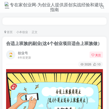
首页
小本创业
正文
合适上班族的副业(这4个创业项目适合上班族做）
创业号
关注
4年前更新
3026
10