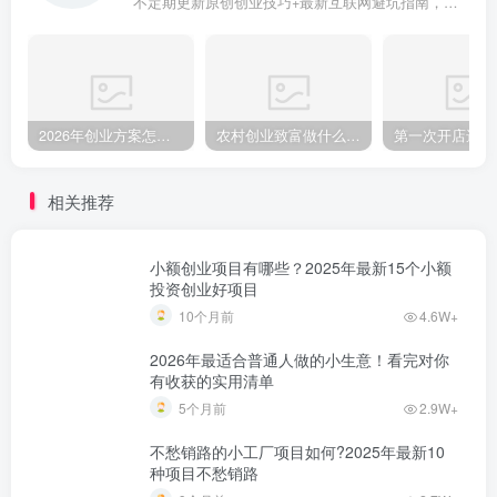
不定期更新原创创业技巧+最新互联网避坑指南，助力企业或者个人快速成功创业
2026年创业方案怎么做？从零起步的完整规划步骤
农村创业致富做什么好?2025年农村致富项目（亲身体验）分享真实可行的初期创业路子
相关推荐
小额创业项目有哪些？2025年最新15个小额
投资创业好项目
10个月前
4.6W+
2026年最适合普通人做的小生意！看完对你
有收获的实用清单
5个月前
2.9W+
不愁销路的小工厂项目如何?2025年最新10
种项目不愁销路