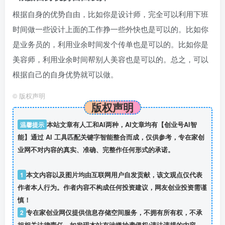
根据自身的优势自由，比如你是设计师，完全可以利用下班
时间做一些设计上面的工作挣一些外快也是可以的。比如你
是业务员的，利用业余时间发个传单也是可以的。比如你是
美容师，利用业余时间帮别人美容也是可以的。总之，可以
根据自己的自身优势就可以做。
©
版权声明
版权声明
温馨提示
本站文章有人工和AI两种，AI文章均有【创业号AI智
能】通过 AI 工具匹配关键字智能整合而成，仅供参考，专在家创
业网不对内容的真实、准确、完整作任何形式的承诺。
1
本文内容以及图片均由互联网用户自发贡献，该文观点仅代表
作者本人行为。作者内容不构成任何投资建议，网友创业投资需谨
慎！
2
专在家创业网仅提供信息存储空间服务，不拥有所有权，不承
担相关法律责任。如发现本站有涉嫌抄袭侵权/违法违规的内容，