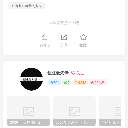
# 淘宝引流量的方法
喜欢就支持一下吧
点赞
5
分享
收藏
创业最先锋
关注
704
0
9282
224W+
2026年实体创业做什么比较稳？这5个线下生意客流很踏实
2026年最新创业项目参考：9大领域106个项目及补贴参考全攻略