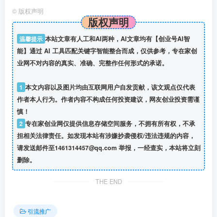
©
版权声明
版权声明
温馨提示
本站文章有人工和AI两种，AI文章均有【创业号AI智
能】通过 AI 工具匹配关键字智能整合而成，仅供参考，专在家创
业网不对内容的真实、准确、完整作任何形式的承诺。
1
本文内容以及图片均由互联网用户自发贡献，该文观点仅代表
作者本人行为。作者内容不构成任何投资建议，网友创业投资需谨
慎！
2
专在家创业网仅提供信息存储空间服务，不拥有所有权，不承
担相关法律责任。如发现本站有涉嫌抄袭侵权/违法违规的内容，
请发送邮件至1461314457@qq.com 举报，一经查实，本站将立刻
删除。
THE END
引流推广