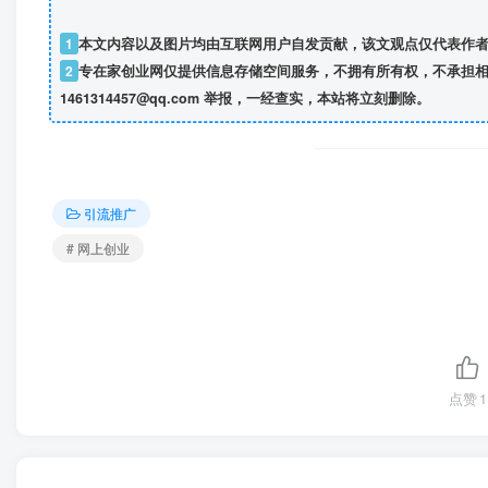
1
本文内容以及图片均由互联网用户自发贡献，该文观点仅代表作
2
专在家创业网仅提供信息存储空间服务，不拥有所有权，不承担相
1461314457@qq.com 举报，一经查实，本站将立刻删除。
引流推广
# 网上创业
点赞
1