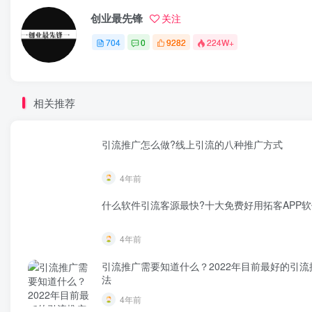
创业最先锋
关注
704
0
9282
224W+
相关推荐
引流推广怎么做?线上引流的八种推广方式
4年前
什么软件引流客源最快?十大免费好用拓客APP软
4年前
引流推广需要知道什么？2022年目前最好的引流
法
4年前