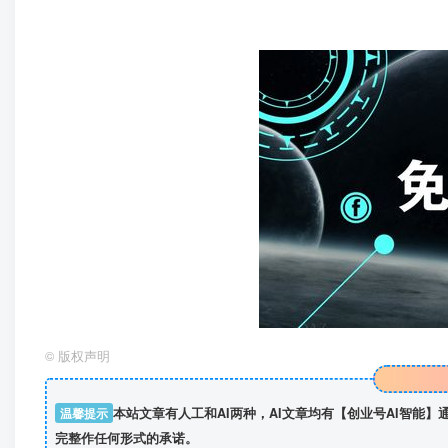
©
版权声明
温馨提示
本站文章有人工和AI两种，AI文章均有【创业号AI智能
完整作任何形式的承诺。