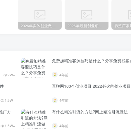
2026年实体创业做什么比较稳？这5个线下生意客流很踏实
2026年最新创业项目参考：9大领域106个项目及补贴参考全攻略
免费加精准客源技巧是什么？分享免费找客
2W+
4年前
件
互联网100个创业项目 2022必火的创业项目
1.9W+
4年前
推广方
有什么精准引流的方法?网上精准引流做法
1.5W+
4年前