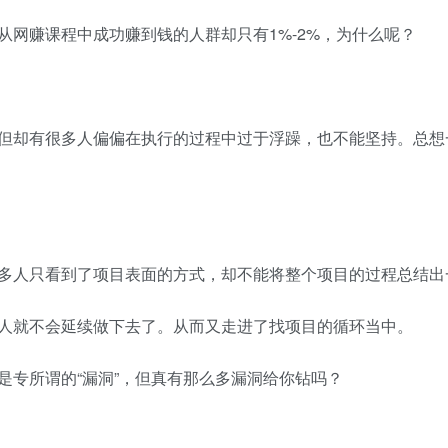
赚课程中成功赚到钱的人群却只有1%-2%，为什么呢？
却有很多人偏偏在执行的过程中过于浮躁，也不能坚持。总想
人只看到了项目表面的方式，却不能将整个项目的过程总结出
就不会延续做下去了。从而又走进了找项目的循环当中。
专所谓的“漏洞”，但真有那么多漏洞给你钻吗？