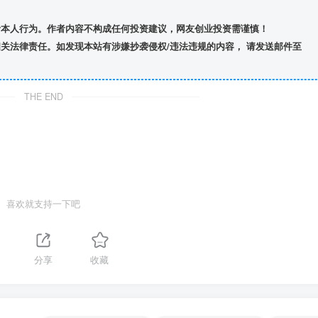
者本人行为。作者内容不构成任何投资建议，网友创业投资需谨慎！
关法律责任。如发现本站有涉嫌抄袭侵权/违法违规的内容， 请发送邮件至
THE END
喜欢就支持一下吧
分享
收藏