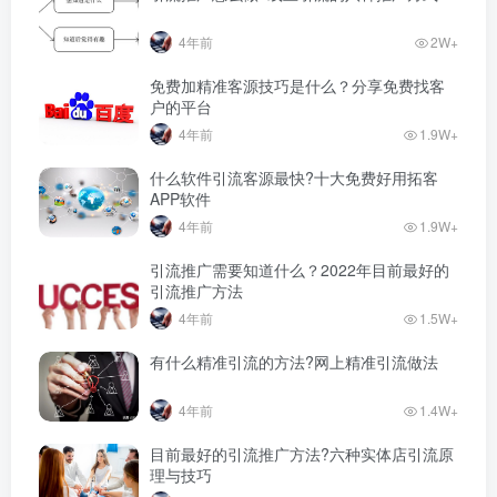
4年前
2W+
免费加精准客源技巧是什么？分享免费找客
户的平台
4年前
1.9W+
什么软件引流客源最快?十大免费好用拓客
APP软件
4年前
1.9W+
引流推广需要知道什么？2022年目前最好的
引流推广方法
4年前
1.5W+
有什么精准引流的方法?网上精准引流做法
4年前
1.4W+
目前最好的引流推广方法?六种实体店引流原
理与技巧