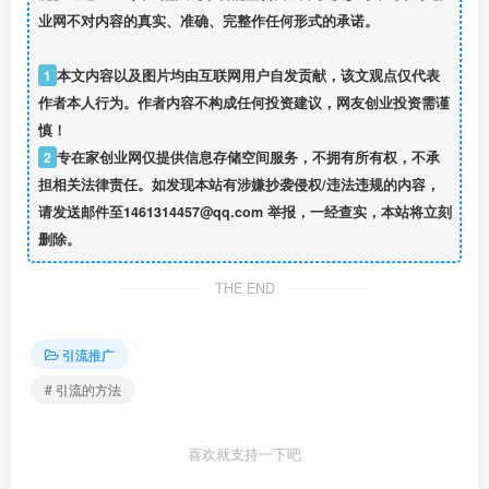
业网不对内容的真实、准确、完整作任何形式的承诺。
1
本文内容以及图片均由互联网用户自发贡献，该文观点仅代表
作者本人行为。作者内容不构成任何投资建议，网友创业投资需谨
慎！
2
专在家创业网仅提供信息存储空间服务，不拥有所有权，不承
担相关法律责任。如发现本站有涉嫌抄袭侵权/违法违规的内容，
请发送邮件至1461314457@qq.com 举报，一经查实，本站将立刻
删除。
THE END
引流推广
# 引流的方法
喜欢就支持一下吧