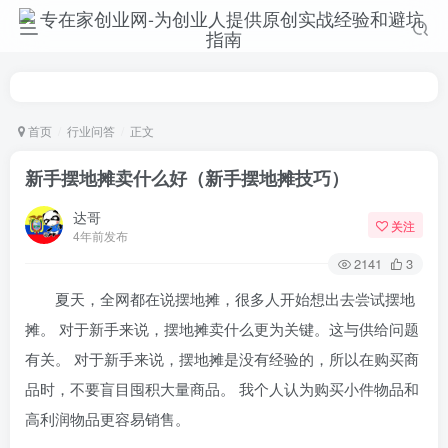
首页
行业问答
正文
新手摆地摊卖什么好（新手摆地摊技巧）
达哥
关注
4年前发布
2141
3
夏天，全网都在说摆地摊，很多人开始想出去尝试摆地
摊。 对于新手来说，摆地摊卖什么更为关键。
这与供给问题
有关。 对于新手来说，摆地摊是没有经验的，所以在购买商
品时，不要盲目囤积大量商品。 我个人认为购买小件物品和
高利润物品更容易销售。