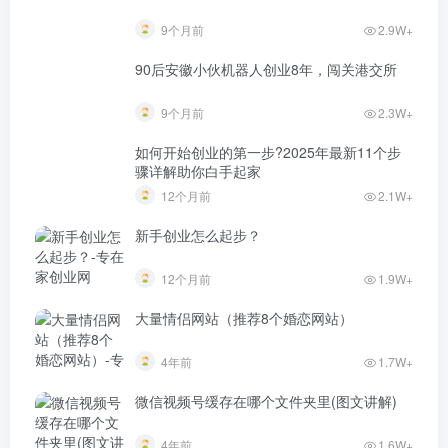
9个月前
2.9W+
90后安徽小伙机器人创业8年，闯关港交所
9个月前
2.3W+
如何开始创业的第一步?2025年最新11个步
骤详解助你白手起家
12个月前
2.1W+
新手创业怎么起步？
12个月前
1.9W+
大量情侣网站（推荐8个婚恋网站）
4年前
1.7W+
微信视频号缓存在哪个文件夹里(图文讲解)
4年前
1.6W+