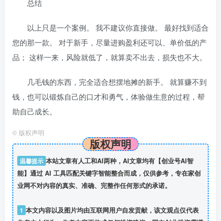
总结
以上只是一个案例。 我不建议你直接做。 最好找到适合
您的那一款。 对于新手，尽量进购盈利还可以、单价低的产
品； 这样一来，风险就低了，就算卖不出去，损失也不大。
几毛钱的东西，完全适合想摆地摊的新手。 就算赚不到
钱，也可以锻炼自己的口才和勇气，体验做生意的过程，帮
助自己成长。
©
版权声明
版权声明
温馨提示
本站文章有人工和AI两种，AI文章均有【创业号AI智
能】通过 AI 工具匹配关键字智能整合而成，仅供参考，专在家创
业网不对内容的真实、准确、完整作任何形式的承诺。
1
本文内容以及图片均由互联网用户自发贡献，该文观点仅代表