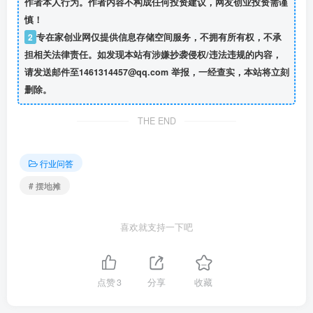
作者本人行为。作者内容不构成任何投资建议，网友创业投资需谨
慎！
2
专在家创业网仅提供信息存储空间服务，不拥有所有权，不承
担相关法律责任。如发现本站有涉嫌抄袭侵权/违法违规的内容，
请发送邮件至1461314457@qq.com 举报，一经查实，本站将立刻
删除。
THE END
行业问答
# 摆地摊
喜欢就支持一下吧
点赞
3
分享
收藏