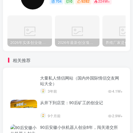
704
0
9282
224W+
2026年实体创业做什么比较稳？这5个线下生意客流很踏实
2026年最新创业项目参考：9大领域106个项目及补贴参考全攻略
相关推荐
大量私人情侣网站（国内外国际情侣交友网
站大全）
3年前
4.1W+
从井下到店堂：90后矿工的创业记
9个月前
2.9W+
90后安徽小伙机器人创业8年，闯关港交所