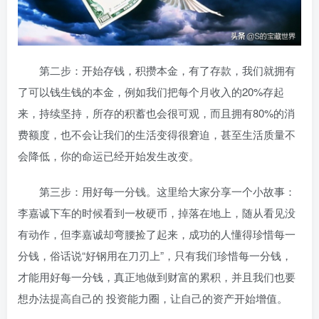
第二步：开始存钱，积攒本金，有了存款，我们就拥有
了可以钱生钱的本金，例如我们把每个月收入的20%存起
来，持续坚持，所存的积蓄也会很可观，而且拥有80%的消
费额度，也不会让我们的生活变得很窘迫，甚至生活质量不
会降低，你的命运已经开始发生改变。
第三步：用好每一分钱。这里给大家分享一个小故事：
李嘉诚下车的时候看到一枚硬币，掉落在地上，随从看见没
有动作，但李嘉诚却弯腰捡了起来，成功的人懂得珍惜每一
分钱，俗话说“好钢用在刀刃上”，只有我们珍惜每一分钱，
才能用好每一分钱，真正地做到财富的累积，并且我们也要
想办法提高自己的 投资能力圈，让自己的资产开始增值。