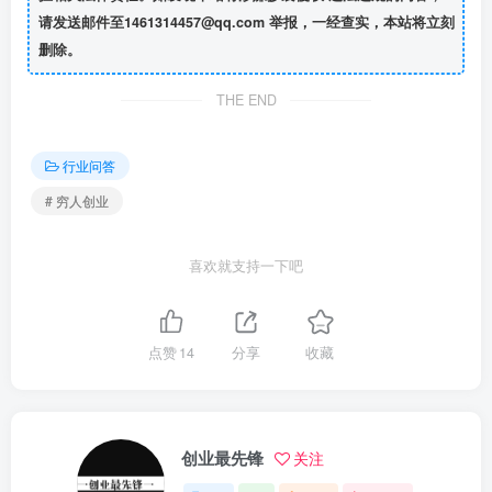
请发送邮件至1461314457@qq.com 举报，一经查实，本站将立刻
删除。
THE END
行业问答
# 穷人创业
喜欢就支持一下吧
点赞
14
分享
收藏
创业最先锋
关注