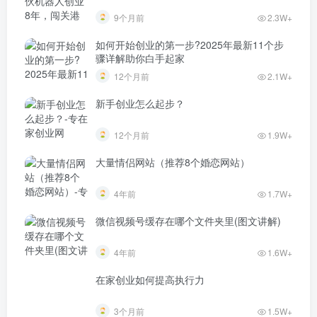
9个月前
2.3W+
如何开始创业的第一步?2025年最新11个步
骤详解助你白手起家
12个月前
2.1W+
新手创业怎么起步？
12个月前
1.9W+
大量情侣网站（推荐8个婚恋网站）
4年前
1.7W+
微信视频号缓存在哪个文件夹里(图文讲解)
4年前
1.6W+
在家创业如何提高执行力
3个月前
1.5W+