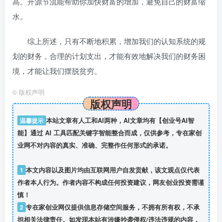
高。开源节流能帮助你加快财富的增加，避免自己的财富缩
水。
综上所述，只有不断地积累，增加我们的认知系统的规
划的财务，合理的计划支出，才能有效地解决我们的财务困
境，才能让我们摆脱贫穷。
©
版权声明
版权声明
温馨提示
本站文章有人工和AI两种，AI文章均有【创业号AI智
能】通过 AI 工具匹配关键字智能整合而成，仅供参考，专在家创
业网不对内容的真实、准确、完整作任何形式的承诺。
1
本文内容以及图片均由互联网用户自发贡献，该文观点仅代表
作者本人行为。作者内容不构成任何投资建议，网友创业投资需谨
慎！
2
专在家创业网仅提供信息存储空间服务，不拥有所有权，不承
担相关法律责任。如发现本站有涉嫌抄袭侵权/违法违规的内容，