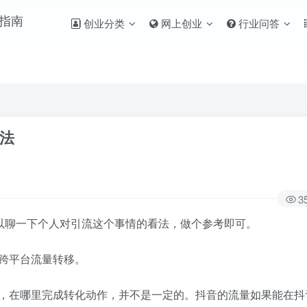
创业分类
网上创业
行业问答
法
3
可以聊一下个人对引流这个事情的看法，做个参考即可。
跨平台流量转移。
在哪里完成转化动作，并不是一定的。抖音的流量如果能在抖