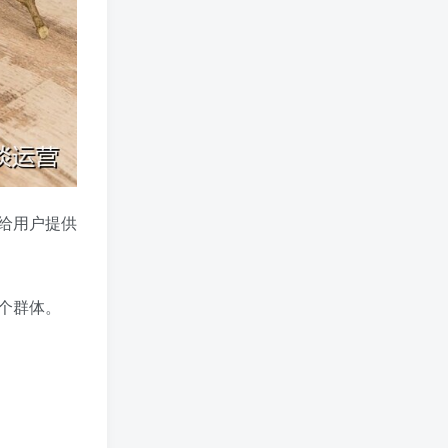
给用户提供
个群体。