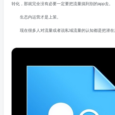
转化，那就完全没有必要一定要把流量搞到别的app去。
生态内运营才是上策。
现在很多人对流量或者说私域流量的认知都是把潜在用