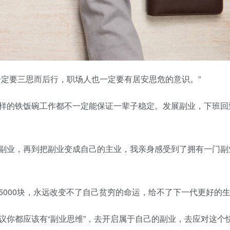
定要三思而后行，职场人也一定要有居安思危的意识。”
的铁饭碗工作都不一定能保证一辈子稳定。发展副业，下班回
业，再到把副业变成自己的主业，我亲身感受到了拥有一门副
00块，永远改变不了自己贫穷的命运，给不了下一代更好的
你都应该有“副业思维”，去开启属于自己的副业，去应对这个