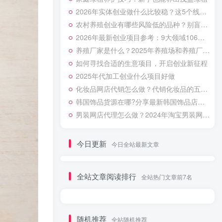
2026年实体创业做什么比较稳？这5个线下生意客流很踏实
农村养殖创业有哪些风险低的品种？别盲目跟风特种养殖
2026年最新创业项目参考：9大领域106个项目及补贴参考全攻略
养殖厂家是什么？2025年养殖场和养殖厂区别+附加创业避坑指南
如何寻找合适的生意项目，开启创业新征程
2025年代加工创业什么项目好做
化妆品网店代销怎么做？代销化妆品的五个步骤
韩国饰品货源在哪?分享最新韩国饰品店进货渠道
男装网店代理怎么做？2024年淘宝男装网店代理加盟流程教程
今日更新
今日全站最新文章
全站文章阅读排行
全站热门文章前7名
随机推荐
全站随机推荐