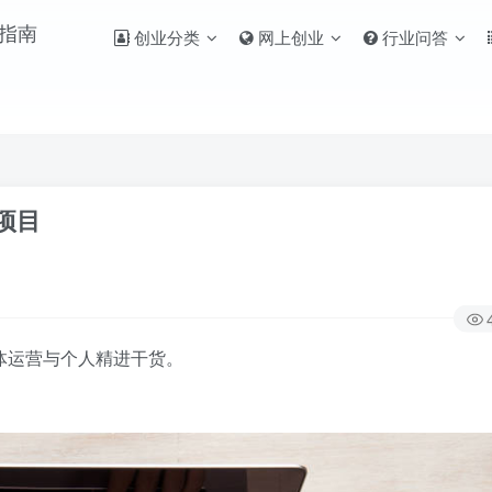
创业分类
网上创业
行业问答
项目
体运营与个人精进干货。